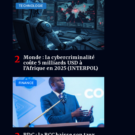
TECHNOLOGIE
Monde : la cybercriminalité
coûte 5 milliards USD à
l’Afrique en 2025 (INTERPOL)
FINANCE
RDC : la BCC baisse son taux