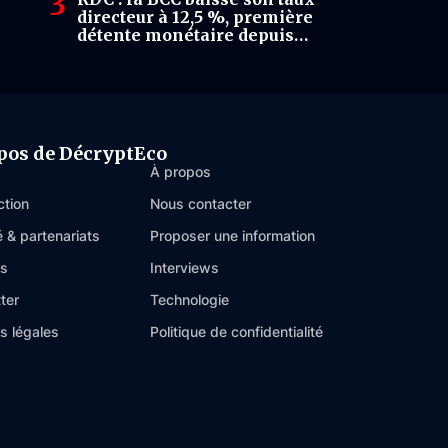
directeur à 12,5 %, première
détente monétaire depuis
plusieurs années
pos de DécryptEco
À propos
ction
Nous contacter
é & partenariats
Proposer une information
es
Interviews
ter
Technologie
s légales
Politique de confidentialité