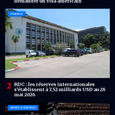
demander un visa américain
FINANCE
RDC : les réserves internationales
s’établissent à 7,52 milliards USD au 28
mai 2026
MINES & ÉNERGIE