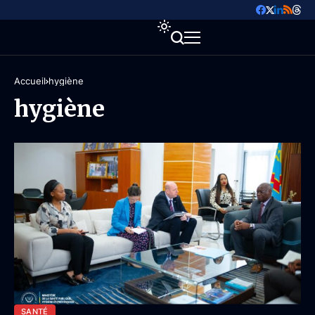
Accueil
hygiène
hygiène
SANTÉ