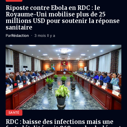
Riposte contre Ebola en RDC : le
Royaume-Uni mobilise plus de 25
millions USD pour soutenir la réponse
sanitaire
Par
Rédaction
3 mois Il y a
SANTÉ
RDC : baisse des infections mais une