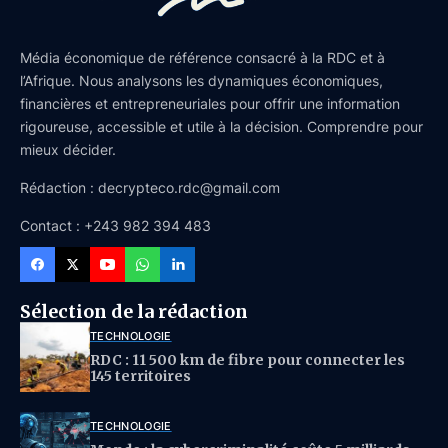
Média économique de référence consacré à la RDC et à
l’Afrique. Nous analysons les dynamiques économiques,
financières et entrepreneuriales pour offrir une information
rigoureuse, accessible et utile à la décision. Comprendre pour
mieux décider.
Rédaction : decrypteco.rdc@gmail.com
Contact : +243 982 394 483
Sélection de la rédaction
TECHNOLOGIE
RDC : 11 500 km de fibre pour connecter les
145 territoires
TECHNOLOGIE