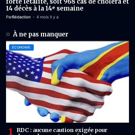
forte létalité, soit 968 cas de choléra et
14 décès à la 14ᵉ semaine
Par
Rédaction
4 mois Il y a
À ne pas manquer
ÉCONOMIE
RDC : aucune caution exigée pour