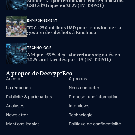
Monde : la cybercriminalité coûte 5 milliards
USD à l’Afrique en 2025 (INTERPOL)
ENVIRONNEMENT
RDC : 250 millions USD pour transformer la
gestion des déchets à Kinshasa
TECHNOLOGIE
Afrique : 55 % des cybercrimes signalés en
2025 sont facilités par l’IA (INTERPOL)
À propos de DécryptEco
Acceuil
À propos
La rédaction
Nous contacter
Publicité & partenariats
Proposer une information
Analyses
Interviews
Newsletter
Technologie
Mentions légales
Politique de confidentialité