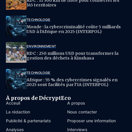
RDC : 11 500 km de fibre pour connecter les
145 territoires
TECHNOLOGIE
Monde : la cybercriminalité coûte 5 milliards
USD à l’Afrique en 2025 (INTERPOL)
ENVIRONNEMENT
RDC : 250 millions USD pour transformer la
gestion des déchets à Kinshasa
TECHNOLOGIE
Afrique : 55 % des cybercrimes signalés en
2025 sont facilités par l’IA (INTERPOL)
À propos de DécryptEco
Acceuil
À propos
La rédaction
Nous contacter
Publicité & partenariats
Proposer une information
Analyses
Interviews