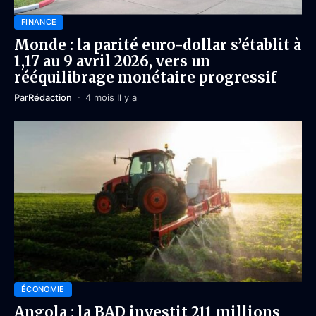
FINANCE
Monde : la parité euro-dollar s’établit à
1,17 au 9 avril 2026, vers un
rééquilibrage monétaire progressif
Par
Rédaction
4 mois Il y a
ÉCONOMIE
Angola : la BAD investit 211 millions