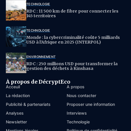
TECHNOLOGIE
RDC : 11 500 km de fibre pour connecter les
145 territoires
TECHNOLOGIE
Monde : la cybercriminalité coûte 5 milliards
USD à l’Afrique en 2025 (INTERPOL)
ENVIRONNEMENT
RDC : 250 millions USD pour transformer la
gestion des déchets à Kinshasa
À propos de DécryptEco
Acceuil
À propos
La rédaction
Nous contacter
Publicité & partenariats
Proposer une information
Analyses
Interviews
Newsletter
Technologie
Mentions légales
Politique de confidentialité