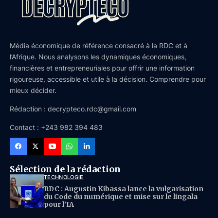
Média économique de référence consacré à la RDC et à
l’Afrique. Nous analysons les dynamiques économiques,
financières et entrepreneuriales pour offrir une information
rigoureuse, accessible et utile à la décision. Comprendre pour
mieux décider.
Rédaction : decrypteco.rdc@gmail.com
Contact : +243 982 394 483
Sélection de la rédaction
TECHNOLOGIE
RDC : Augustin Kibassa lance la vulgarisation
du Code du numérique et mise sur le lingala
pour l’IA