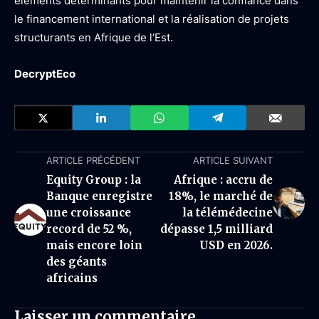
éléments déterminants pour maintenir la confiance dans
le financement international et la réalisation de projets
structurants en Afrique de l’Est.
DecryptEco
ARTICLE PRÉCÉDENT
ARTICLE SUIVANT
Equity Group : la
Afrique : accru de
Banque enregistre
18%, le marché de
une croissance
la télémédecine
record de 52 %,
dépasse 1,5 milliard
mais encore loin
USD en 2026.
des géants
africains
Laisser un commentaire