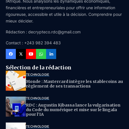
l’Afrique. Nous analysons les dynamiques économiques,
financières et entrepreneuriales pour offrir une information
rigoureuse, accessible et utile à la décision. Comprendre pour
mieux décider.
Rédaction : decrypteco.rdc@gmail.com
Contact : +243 982 394 483
Sélection de la rédaction
TECHNOLOGIE
Monde : Mastercard intègre les stablecoins au
règlement de ses transactions
TECHNOLOGIE
RDC : Augustin Kibassa lance la vulgarisation
du Code du numérique et mise sur le lingala
pour l’IA
TECHNOLOGIE