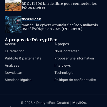
RDC : 11 500 km de fibre pour connecter les
145 territoires
TECHNOLOGIE
Monde : la cybercriminalité coûte 5 milliards
USD à l’Afrique en 2025 (INTERPOL)
À propos de DécryptEco
Acceuil
À propos
La rédaction
Nous contacter
Publicité & partenariats
Proposer une information
Analyses
Interviews
Newsletter
Technologie
Mentions légales
Politique de confidentialité
© 2026 – DecryptEco. Created |
MeyllOs.