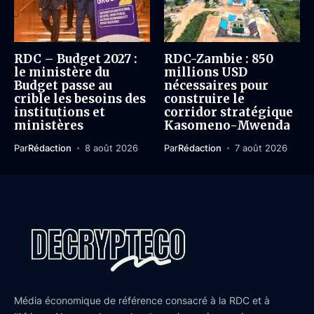
RDC – Budget 2027 :
RDC-Zambie : 850
le ministère du
millions USD
Budget passe au
nécessaires pour
crible les besoins des
construire le
institutions et
corridor stratégique
ministères
Kasomeno-Mwenda
Par
Rédaction
8 août 2026
Par
Rédaction
7 août 2026
Média économique de référence consacré à la RDC et à