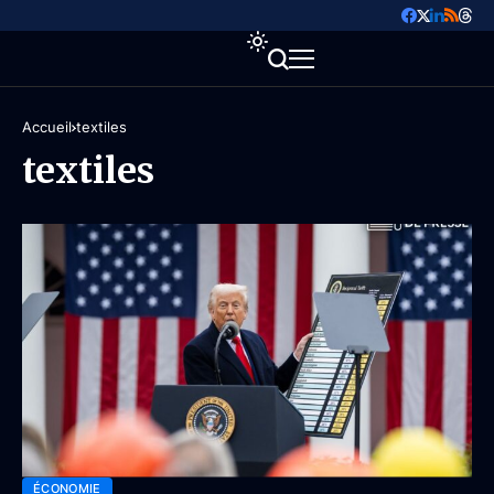
Accueil
textiles
textiles
ÉCONOMIE