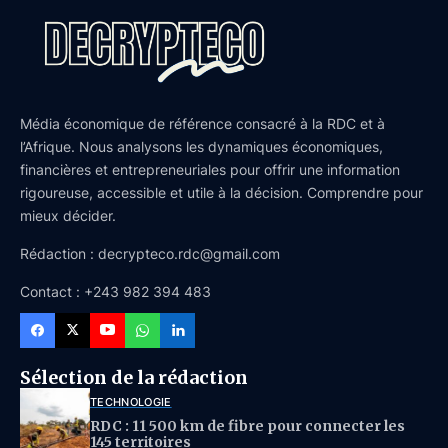
Média économique de référence consacré à la RDC et à
l’Afrique. Nous analysons les dynamiques économiques,
financières et entrepreneuriales pour offrir une information
rigoureuse, accessible et utile à la décision. Comprendre pour
mieux décider.
Rédaction : decrypteco.rdc@gmail.com
Contact : +243 982 394 483
Sélection de la rédaction
TECHNOLOGIE
RDC : 11 500 km de fibre pour connecter les
145 territoires