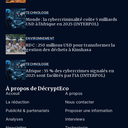
TECHNOLOGIE
Monde : la cybercriminalité coûte 5 milliards
USD à l’Afrique en 2025 (INTERPOL)
ENVIRONNEMENT
RDC : 250 millions USD pour transformer la
gestion des déchets à Kinshasa
TECHNOLOGIE
Afrique : 55 % des cybercrimes signalés en
2025 sont facilités par l’IA (INTERPOL)
À propos de DécryptEco
Acceuil
À propos
La rédaction
Nous contacter
Publicité & partenariats
Proposer une information
Analyses
Interviews
Newsletter
Technologie